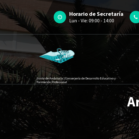
Saltar
contenido
al
Horario de Secretaría
contenido
Lun - Vie: 09:00 - 14:00
Junta de Andalucía | Conserjería de Desarrollo Educativo y
Formación Profesional
A