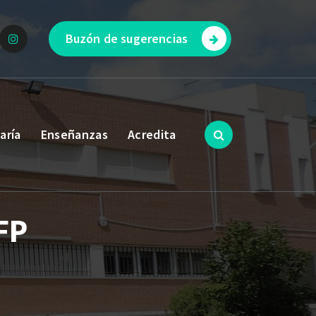
Buzón de sugerencias
aría
Enseñanzas
Acredita
FP