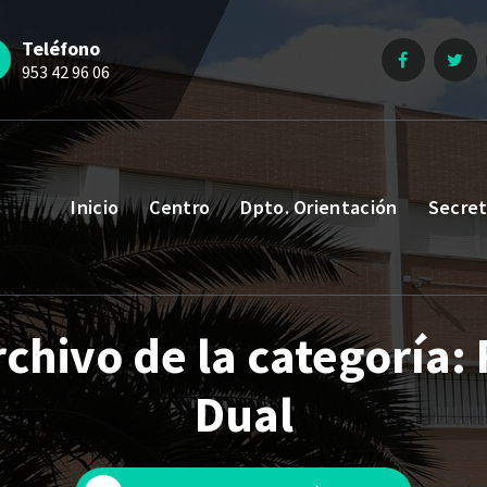
Teléfono
953 42 96 06
Inicio
Centro
Dpto. Orientación
Secret
rchivo de la categoría: 
Dual