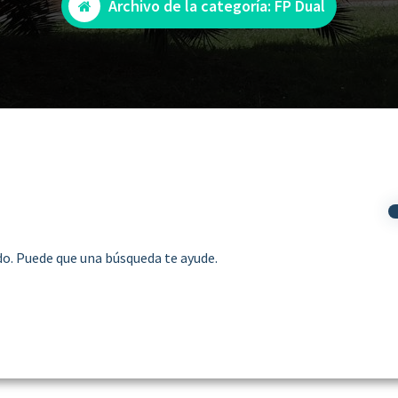
Archivo de la categoría: FP Dual
o. Puede que una búsqueda te ayude.