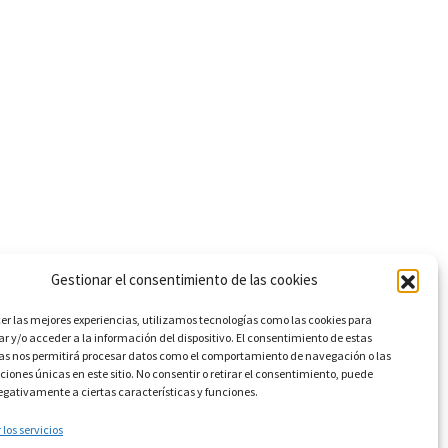
Gestionar el consentimiento de las cookies
cer las mejores experiencias, utilizamos tecnologías como las cookies para
 y/o acceder a la información del dispositivo. El consentimiento de estas
as nos permitirá procesar datos como el comportamiento de navegación o las
aciones únicas en este sitio. No consentir o retirar el consentimiento, puede
egativamente a ciertas características y funciones.
los servicios