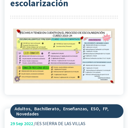
escolarización
Adultos
,
Bachillerato
,
Enseñanzas
,
ESO
,
FP
,
Novedades
29
Sep 2022
IES SIERRA DE LAS VILLAS