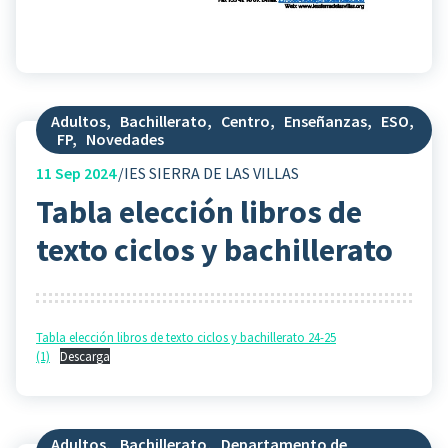
Adultos
,
Bachillerato
,
Centro
,
Enseñanzas
,
ESO
,
FP
,
Novedades
11
Sep 2024
IES SIERRA DE LAS VILLAS
Tabla elección libros de
texto ciclos y bachillerato
Tabla elección libros de texto ciclos y bachillerato 24-25
(1)
Descarga
Adultos
,
Bachillerato
,
Departamento de