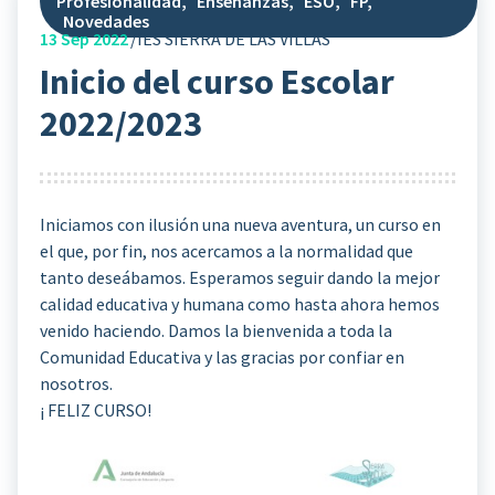
Profesionalidad
,
Enseñanzas
,
ESO
,
FP
,
Novedades
13
Sep 2022
IES SIERRA DE LAS VILLAS
Inicio del curso Escolar
2022/2023
Iniciamos con ilusión una nueva aventura, un curso en
el que, por fin, nos acercamos a la normalidad que
tanto deseábamos. Esperamos seguir dando la mejor
calidad educativa y humana como hasta ahora hemos
venido haciendo. Damos la bienvenida a toda la
Comunidad Educativa y las gracias por confiar en
nosotros.
¡ FELIZ CURSO!