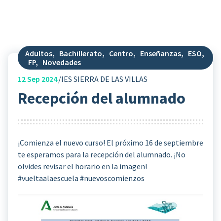
Adultos
,
Bachillerato
,
Centro
,
Enseñanzas
,
ESO
,
FP
,
Novedades
12
Sep 2024
IES SIERRA DE LAS VILLAS
Recepción del alumnado
¡Comienza el nuevo curso! El próximo 16 de septiembre
te esperamos para la recepción del alumnado. ¡No
olvides revisar el horario en la imagen! ️
#vueltaalaescuela #nuevoscomienzos