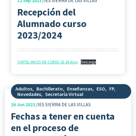
12
Sep 2023
IES SIERRA DE LAS VILLAS
Recepción del
Alumnado curso
2023/2024
CARTEL-INICIO-DE-CURSO-23-24.docx
Descarga
Adultos
,
Bachillerato
,
Enseñanzas
,
ESO
,
FP
,
Novedades
,
Secretaría Virtual
26
Jun 2023
IES SIERRA DE LAS VILLAS
Fechas a tener en cuenta
en el proceso de