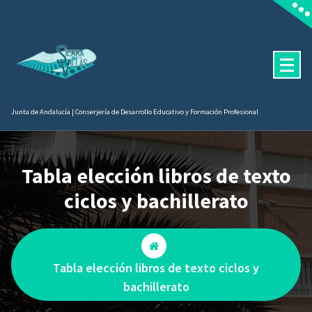
Saltar
contenido
al
contenido
Junta de Andalucía | Conserjería de Desarrollo Educativo y Formación Profesional
Tabla elección libros de texto
ciclos y bachillerato
Tabla elección libros de texto ciclos y
bachillerato