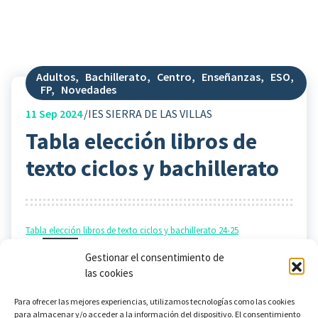
Adultos
,
Bachillerato
,
Centro
,
Enseñanzas
,
ESO
,
FP
,
Novedades
11
Sep 2024
IES SIERRA DE LAS VILLAS
Tabla elección libros de
texto ciclos y bachillerato
Tabla elección libros de texto ciclos y bachillerato 24-25
(1)
Descarga
Gestionar el consentimiento de
las cookies
Para ofrecer las mejores experiencias, utilizamos tecnologías como las cookies
para almacenar y/o acceder a la información del dispositivo. El consentimiento