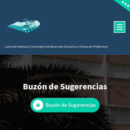
contenido
Junta de Andalucía | Conserjería de Desarrollo Educativo y Formación Profesional
Buzón de Sugerencias
Buzón de Sugerencias