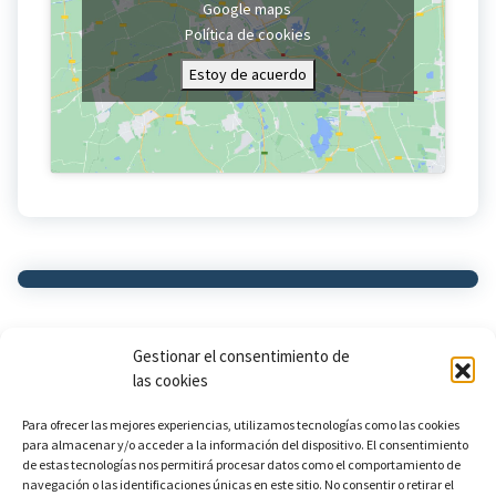
Google maps
Política de cookies
Estoy de acuerdo
Gestionar el consentimiento de
las cookies
Para ofrecer las mejores experiencias, utilizamos tecnologías como las cookies
953 42 96 06
para almacenar y/o acceder a la información del dispositivo. El consentimiento
de estas tecnologías nos permitirá procesar datos como el comportamiento de
Aviso Legal
navegación o las identificaciones únicas en este sitio. No consentir o retirar el