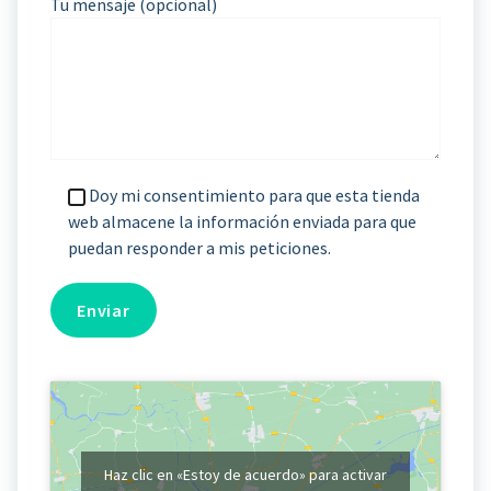
Tu mensaje (opcional)
Doy mi consentimiento para que esta tienda
web almacene la información enviada para que
puedan responder a mis peticiones.
Haz clic en «Estoy de acuerdo» para activar