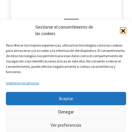
MENSAJE-solicitantes-CCC-1
Descarga
Gestionar el consentimiento de
las cookies
Para ofrecer las mejores experiencias, utilizamos tecnologías como las cookies
para almacenar y/o acceder a la información del dispositivo. El consentimiento
de estas tecnologías nos permitirá procesar datos como el comportamiento de
navegación o las identificaciones únicas en este sitio. No consentir o retirar el
consentimiento, puede afectar negativamente a ciertas características y
funciones.
Gestionar los servicios
Aceptar
953 42 96 06
Denegar
Aviso Legal
Ver preferencias