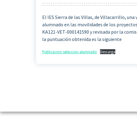
El IES Sierra de las Villas, de Villacarrillo, u
alumnado en las movilidades de los proyect
KA121-VET-000141590 y revisada por la comisi
la puntuación obtenida es la siguiente
Publicacion-seleccion-alumnado
Descarga