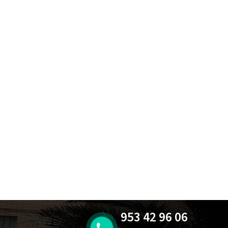
953 42 96 06