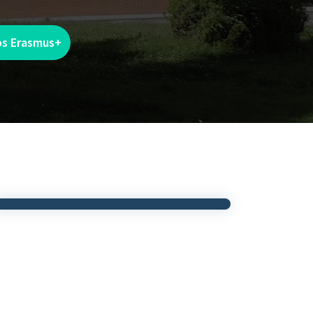
os Erasmus+