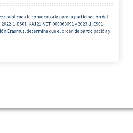
na vez publicada la convocatoria para la participación del
os 2022-1-ES01-KA121-VET-000063691 y 2023-1-ES01-
ón Erasmus, determina que el orden de participación y