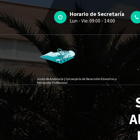
Saltar
contenido
al
Horario de Secretaría
contenido
Lun - Vie: 09:00 - 14:00
Junta de Andalucía | Conserjería de Desarrollo Educativo y
Formación Profesional
A