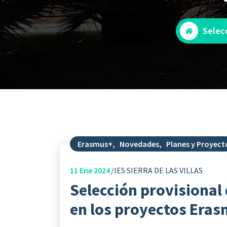
Selec
Erasmus+
,
Novedades
,
Planes y Proyect
11
Ene 2024
IES SIERRA DE LAS VILLAS
Selección provisional
en los proyectos Era