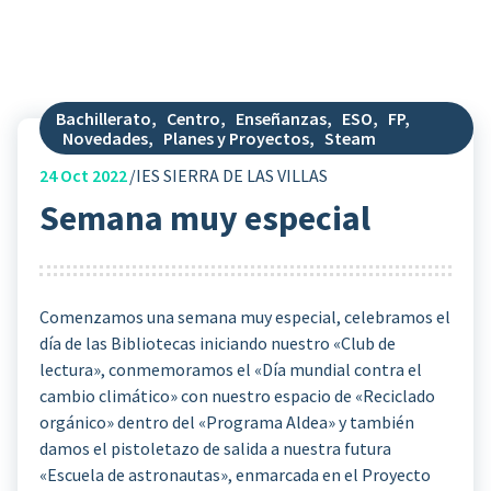
Bachillerato
,
Centro
,
Enseñanzas
,
ESO
,
FP
,
Novedades
,
Planes y Proyectos
,
Steam
24
Oct 2022
IES SIERRA DE LAS VILLAS
Semana muy especial
Comenzamos una semana muy especial, celebramos el
día de las Bibliotecas iniciando nuestro «Club de
lectura», conmemoramos el «Día mundial contra el
cambio climático» con nuestro espacio de «Reciclado
orgánico» dentro del «Programa Aldea» y también
damos el pistoletazo de salida a nuestra futura
«Escuela de astronautas», enmarcada en el Proyecto