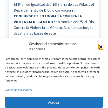
El Plan de Igualdad del IES Sierra de Las Villas y el
Departamento de Dibujo convocan el
I
CONCURSO DE FOTOGRAFÍA CONTRA LA
VIOLENCIA DE GÉNERO
con motivo del 25-N. Día
Contra la Violencia de Género. A continuación, se
detallan las bases de este:
Gestionar el consentimiento de
Leer más
las cookies
Para ofrecer las mejores experiencias, utilizamos tecnologías como las cookies
para almacenar y/o acceder a la información del dispositivo. El consentimiento
de estas tecnologías nos permitirá procesar datos como el comportamiento de
navegación o las identificaciones únicas en este sitio. No consentir o retirar el
consentimiento, puede afectar negativamente a ciertas características y
funciones.
Gestionar los servicios
Aceptar