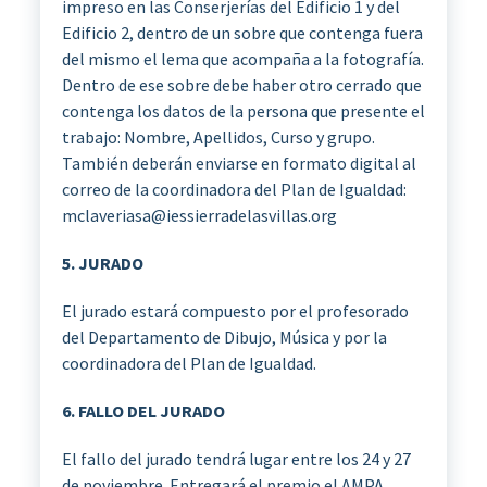
impreso en las Conserjerías del Edificio 1 y del
Edificio 2, dentro de un sobre que contenga fuera
del mismo el lema que acompaña a la fotografía.
Dentro de ese sobre debe haber otro cerrado que
contenga los datos de la persona que presente el
trabajo: Nombre, Apellidos, Curso y grupo.
También deberán enviarse en formato digital al
correo de la coordinadora del Plan de Igualdad:
mclaveriasa@iessierradelasvillas.org
5. JURADO
El jurado estará compuesto por el profesorado
del Departamento de Dibujo, Música y por la
coordinadora del Plan de Igualdad.
6. FALLO DEL JURADO
El fallo del jurado tendrá lugar entre los 24 y 27
de noviembre. Entregará el premio el AMPA