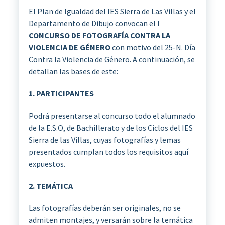
El Plan de Igualdad del IES Sierra de Las Villas y el
Departamento de Dibujo convocan el
I
CONCURSO DE FOTOGRAFÍA CONTRA LA
VIOLENCIA DE GÉNERO
con motivo del 25-N. Día
Contra la Violencia de Género. A continuación, se
detallan las bases de este:
1. PARTICIPANTES
Podrá presentarse al concurso todo el alumnado
de la E.S.O, de Bachillerato y de los Ciclos del IES
Sierra de las Villas, cuyas fotografías y lemas
presentados cumplan todos los requisitos aquí
expuestos.
2. TEMÁTICA
Las fotografías deberán ser originales, no se
admiten montajes, y versarán sobre la temática